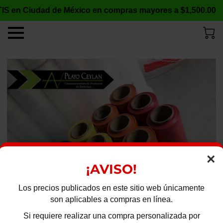
IS en Ciudad de México en compras mayores a $1,500.00
×
¡AVISO!
Los precios publicados en este sitio web únicamente
son aplicables a compras en línea.
Si requiere realizar una compra personalizada por